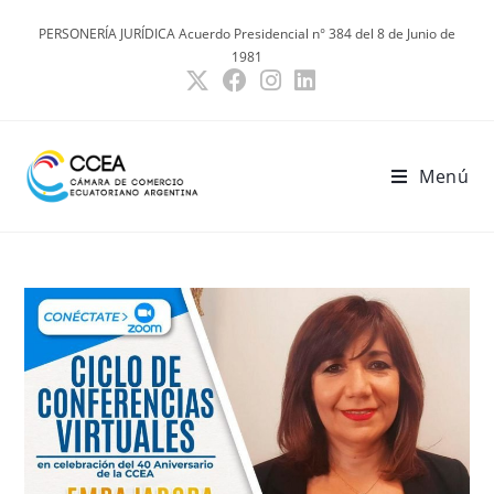
Ir
PERSONERÍA JURÍDICA Acuerdo Presidencial n° 384 del 8 de Junio de
al
1981
contenido
Menú