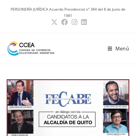
Ir
PERSONERÍA JURÍDICA Acuerdo Presidencial n° 384 del 8 de Junio de
al
1981
contenido
Menú