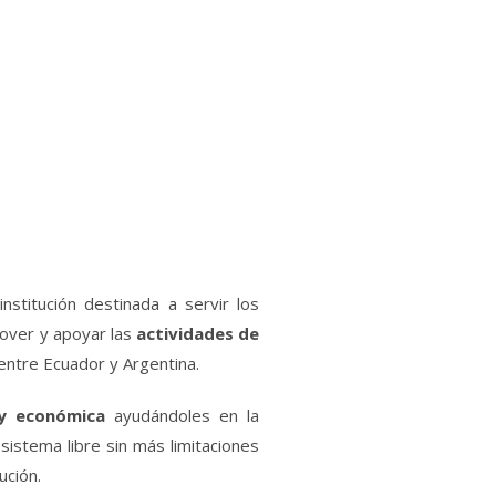
nstitución destinada a servir los
mover y apoyar las
actividades de
entre Ecuador y Argentina.
l y económica
ayudándoles en la
sistema libre sin más limitaciones
ución.