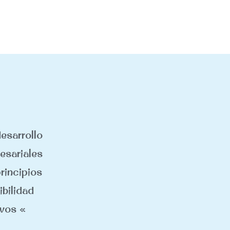
esarrollo
esariales
rincipios
ibilidad
vos «