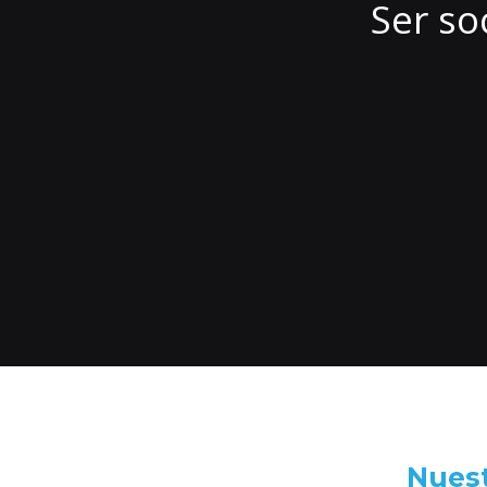
Ser so
Nuest