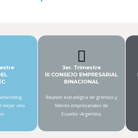
estre
3er. Trimestre
DEL
III CONSEJO EMPRESARIAL
EC
BINACIONAL
networking
Reunión estratégica de gremios y
l mejor vino
líderes empresariales de
no
Ecuador-Argentina.