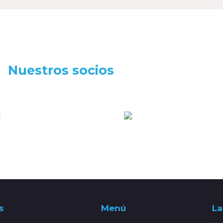
Nuestros socios
s
Menú
La